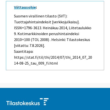
Viittausohje
:
Suomen virallinen tilasto (SVT):
Tuottajahintaindeksit [verkkojulkaisu].
ISSN=1796-3613.
Heinäkuu
2014, Liitetaulukko
9. Kotimarkkinoiden perushintaindeksi
2010=100 (TOL 2008) . Helsinki: Tilastokeskus
[viitattu: 7.8.2026].
Saantitapa:
https://stat.fi/til/thi/2014/07/thi_2014_07_20
14-08-25_tau_009_fi.html