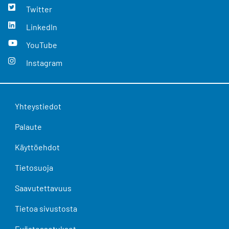
Twitter
LinkedIn
YouTube
Instagram
Yhteystiedot
Palaute
Käyttöehdot
Tietosuoja
Saavutettavuus
Tietoa sivustosta
Evästeasetukset