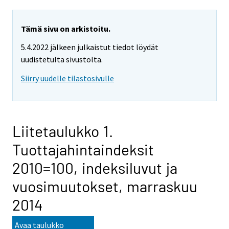
Tämä sivu on arkistoitu.
5.4.2022 jälkeen julkaistut tiedot löydät
uudistetulta sivustolta.
Siirry uudelle tilastosivulle
Liitetaulukko 1.
Tuottajahintaindeksit
2010=100, indeksiluvut ja
vuosimuutokset, marraskuu
2014
Avaa taulukko