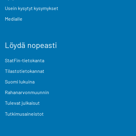
Usein kysytyt kysymykset
Medialle
Löydä nopeasti
StatFin-tietokanta
Tilastotietokannat
Suomi lukuina
Rahanarvonmuunnin
Tulevat julkaisut
Tutkimusaineistot