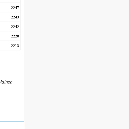
2247
2243
2242
2228
2213
olainen