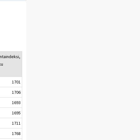
ntaindeksi,
ku
1701
1706
1693
1695
1711
1768