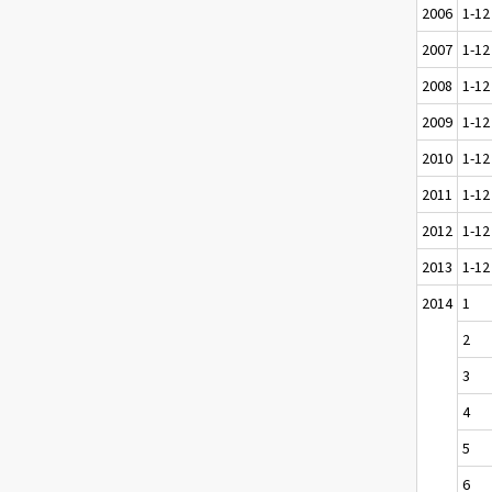
2006
1-12
2007
1-12
2008
1-12
2009
1-12
2010
1-12
2011
1-12
2012
1-12
2013
1-12
2014
1
2
3
4
5
6