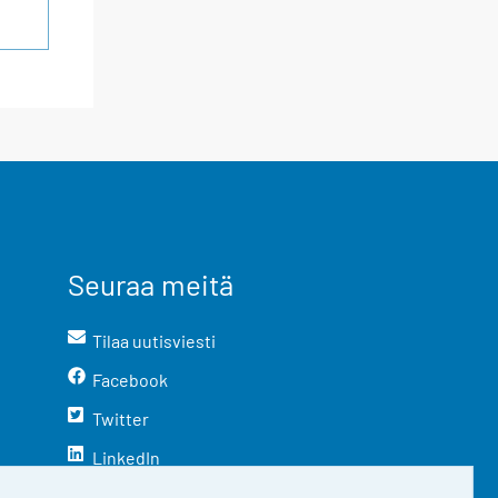
Seuraa meitä
Tilaa uutisviesti
Facebook
Twitter
LinkedIn
YouTube