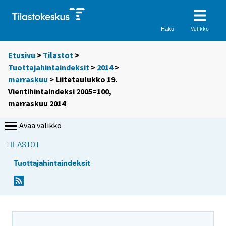
Valikko
Haku
Etusivu
>
Tilastot
>
Tuottajahintaindeksit
>
2014
>
marraskuu
> Liitetaulukko 19.
Vientihintaindeksi 2005=100,
marraskuu 2014
Avaa valikko
TILASTOT
Tuottajahintaindeksit