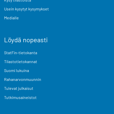
Usein kysytyt kysymykset
Medialle
Löydä nopeasti
StatFin-tietokanta
Tilastotietokannat
Suomi lukuina
Rahanarvonmuunnin
Tulevat julkaisut
Tutkimusaineistot