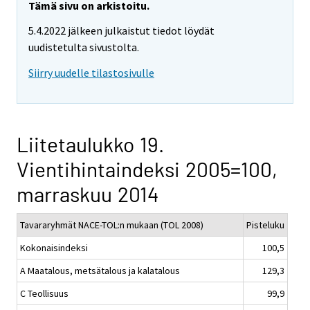
Tämä sivu on arkistoitu.
5.4.2022 jälkeen julkaistut tiedot löydät
uudistetulta sivustolta.
Siirry uudelle tilastosivulle
Liitetaulukko 19.
Vientihintaindeksi 2005=100,
marraskuu 2014
Tavararyhmät NACE-TOL:n mukaan (TOL 2008)
Pisteluku
Kokonaisindeksi
100,5
A Maatalous, metsätalous ja kalatalous
129,3
C Teollisuus
99,9