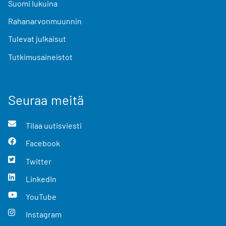
Suomi lukuina
Rahanarvonmuunnin
Tulevat julkaisut
Tutkimusaineistot
Seuraa meitä
Tilaa uutisviesti
Facebook
Twitter
LinkedIn
YouTube
Instagram