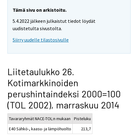
Tämä sivu on arkistoitu.
5.4.2022 jälkeen julkaistut tiedot löydät
uudistetulta sivustolta.
Siirry uudelle tilastosivulle
Liitetaulukko 26.
Kotimarkkinoiden
perushintaindeksi 2000=100
(TOL 2002), marraskuu 2014
Tavararyhmät NACE-TOL:n mukaan
Pisteluku
E40 Sähkö-, kaasu- ja lämpöhuolto
213,7