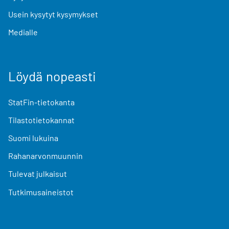
Usein kysytyt kysymykset
Medialle
Löydä nopeasti
StatFin-tietokanta
Tilastotietokannat
Suomi lukuina
Rahanarvonmuunnin
Tulevat julkaisut
Tutkimusaineistot