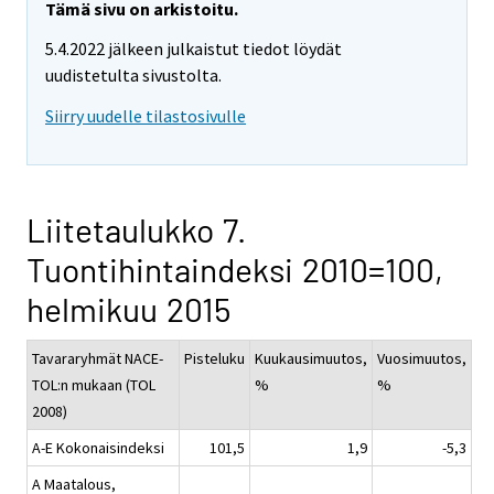
Tämä sivu on arkistoitu.
5.4.2022 jälkeen julkaistut tiedot löydät
uudistetulta sivustolta.
Siirry uudelle tilastosivulle
Liitetaulukko 7.
Tuontihintaindeksi 2010=100,
helmikuu 2015
Tavararyhmät NACE-
Pisteluku
Kuukausimuutos,
Vuosimuutos,
TOL:n mukaan (TOL
%
%
2008)
A-E Kokonaisindeksi
101,5
1,9
-5,3
A Maatalous,