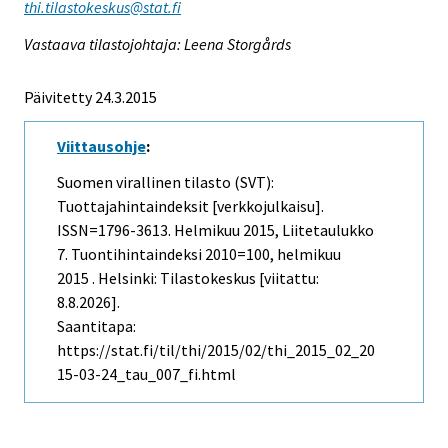
thi.tilastokeskus@stat.fi
Vastaava tilastojohtaja: Leena Storgårds
Päivitetty 24.3.2015
Viittausohje
:
Suomen virallinen tilasto (SVT):
Tuottajahintaindeksit [verkkojulkaisu].
ISSN=1796-3613.
Helmikuu
2015, Liitetaulukko
7. Tuontihintaindeksi 2010=100, helmikuu
2015 . Helsinki: Tilastokeskus [viitattu:
8.8.2026].
Saantitapa:
https://stat.fi/til/thi/2015/02/thi_2015_02_20
15-03-24_tau_007_fi.html