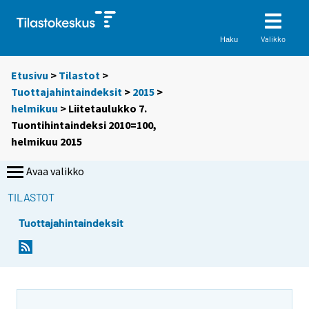
Valikko
Haku
Etusivu
>
Tilastot
>
Tuottajahintaindeksit
>
2015
>
helmikuu
> Liitetaulukko 7.
Tuontihintaindeksi 2010=100,
helmikuu 2015
Avaa valikko
TILASTOT
Tuottajahintaindeksit