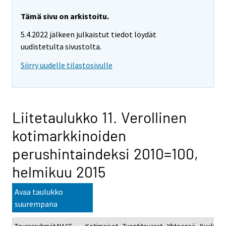
Tämä sivu on arkistoitu.
5.4.2022 jälkeen julkaistut tiedot löydät
uudistetulta sivustolta.
Siirry uudelle tilastosivulle
Liitetaulukko 11. Verollinen
kotimarkkinoiden
perushintaindeksi 2010=100,
helmikuu 2015
Avaa taulukko
suurempana