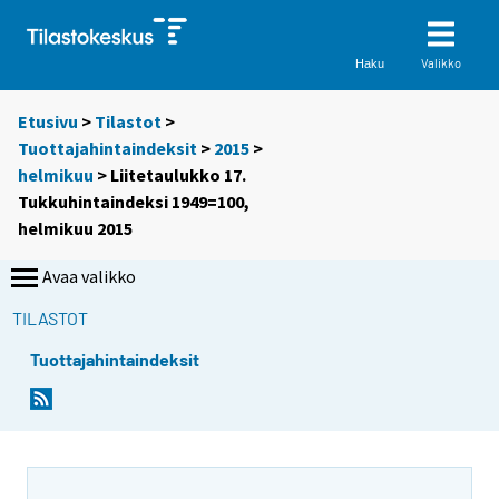
Valikko
Haku
Etusivu
>
Tilastot
>
Tuottajahintaindeksit
>
2015
>
helmikuu
> Liitetaulukko 17.
Tukkuhintaindeksi 1949=100,
helmikuu 2015
Avaa valikko
TILASTOT
Tuottajahintaindeksit