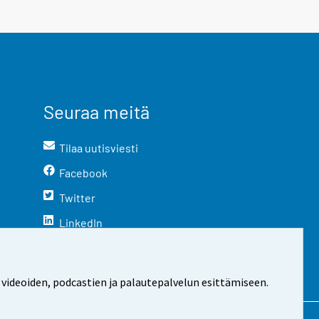
Seuraa meitä
Tilaa uutisviesti
Facebook
Twitter
LinkedIn
YouTube
Instagram
 videoiden, podcastien ja palautepalvelun esittämiseen.