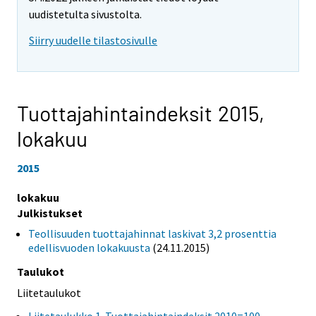
uudistetulta sivustolta.
Siirry uudelle tilastosivulle
Tuottajahintaindeksit 2015,
lokakuu
2015
lokakuu
Julkistukset
Teollisuuden tuottajahinnat laskivat 3,2 prosenttia
edellisvuoden lokakuusta
(24.11.2015)
Taulukot
Liitetaulukot