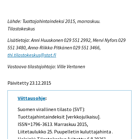
Lähde: Tuottajahintaindeksi 2015, marraskuu.
Tilastokeskus
Lisätietoja: Anni Huuskonen 029 551 2992, Mervi Nyfors 029
551 3480, Anna-Riikka Pitkänen 029 551 3466,
thi.tilastokeskus@stat.fi
Vastaava tilastojohtaja: Ville Vertanen
Päivitetty 23.12.2015
Viittausohje
:
Suomen virallinen tilasto (SVT):
Tuottajahintaindeksit [verkkojulkaisu].
ISSN=1796-3613.
Marraskuu
2015,
Liitetaulukko 25. Puupelletin kuluttajahinta .