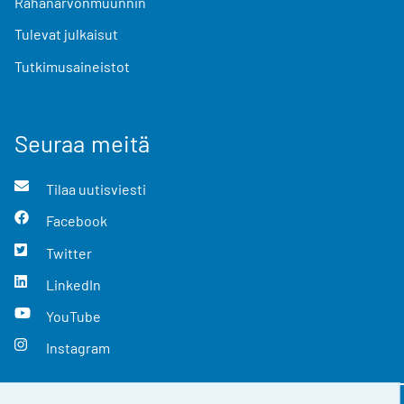
Rahanarvonmuunnin
Tulevat julkaisut
Tutkimusaineistot
Seuraa meitä
Tilaa uutisviesti
Facebook
Twitter
LinkedIn
YouTube
Instagram