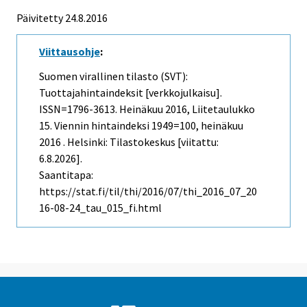
Päivitetty 24.8.2016
Viittausohje
:
Suomen virallinen tilasto (SVT):
Tuottajahintaindeksit [verkkojulkaisu].
ISSN=1796-3613.
Heinäkuu
2016, Liitetaulukko
15. Viennin hintaindeksi 1949=100, heinäkuu
2016 . Helsinki: Tilastokeskus [viitattu:
6.8.2026].
Saantitapa:
https://stat.fi/til/thi/2016/07/thi_2016_07_20
16-08-24_tau_015_fi.html