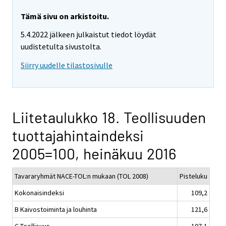
Tämä sivu on arkistoitu.
5.4.2022 jälkeen julkaistut tiedot löydät
uudistetulta sivustolta.
Siirry uudelle tilastosivulle
Liitetaulukko 18. Teollisuuden
tuottajahintaindeksi
2005=100, heinäkuu 2016
Tavararyhmät NACE-TOL:n mukaan (TOL 2008)
Pisteluku
Kokonaisindeksi
109,2
B Kaivostoiminta ja louhinta
121,6