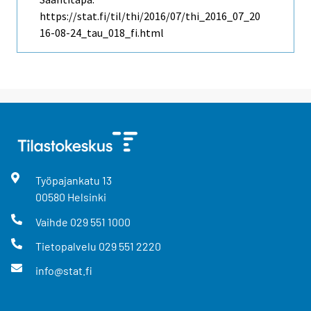
https://stat.fi/til/thi/2016/07/thi_2016_07_20
16-08-24_tau_018_fi.html
Työpajankatu
13
00580
Helsinki
Vaihde
029 551 1000
Tietopalvelu
029 551 2220
info@stat.fi