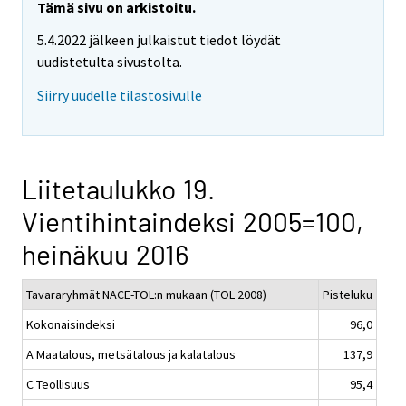
Tämä sivu on arkistoitu.
5.4.2022 jälkeen julkaistut tiedot löydät
uudistetulta sivustolta.
Siirry uudelle tilastosivulle
Liitetaulukko 19.
Vientihintaindeksi 2005=100,
heinäkuu 2016
Tavararyhmät NACE-TOL:n mukaan (TOL 2008)
Pisteluku
Kokonaisindeksi
96,0
A Maatalous, metsätalous ja kalatalous
137,9
C Teollisuus
95,4