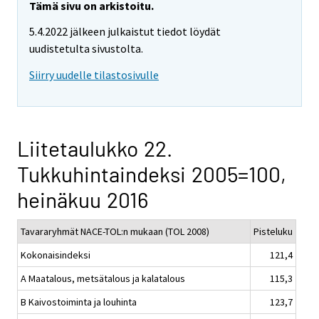
Tämä sivu on arkistoitu.
5.4.2022 jälkeen julkaistut tiedot löydät
uudistetulta sivustolta.
Siirry uudelle tilastosivulle
Liitetaulukko 22.
Tukkuhintaindeksi 2005=100,
heinäkuu 2016
Tavararyhmät NACE-TOL:n mukaan (TOL 2008)
Pisteluku
Kokonaisindeksi
121,4
A Maatalous, metsätalous ja kalatalous
115,3
B Kaivostoiminta ja louhinta
123,7