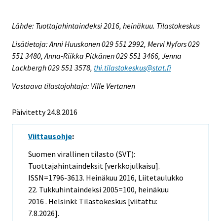
Lähde: Tuottajahintaindeksi 2016, heinäkuu. Tilastokeskus
Lisätietoja: Anni Huuskonen 029 551 2992, Mervi Nyfors 029
551 3480, Anna-Riikka Pitkänen 029 551 3466, Jenna
Lackbergh 029 551 3578,
thi.tilastokeskus@stat.fi
Vastaava tilastojohtaja: Ville Vertanen
Päivitetty 24.8.2016
Viittausohje
:
Suomen virallinen tilasto (SVT):
Tuottajahintaindeksit [verkkojulkaisu].
ISSN=1796-3613.
Heinäkuu
2016, Liitetaulukko
22. Tukkuhintaindeksi 2005=100, heinäkuu
2016 . Helsinki: Tilastokeskus [viitattu:
7.8.2026].