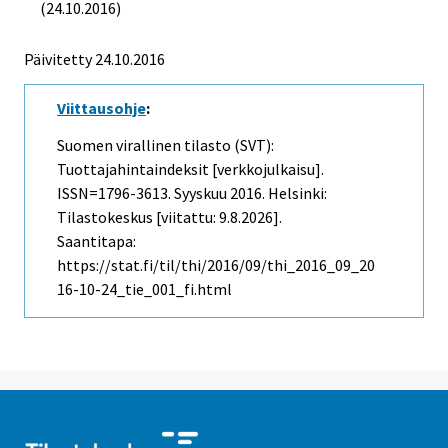
(24.10.2016)
Päivitetty 24.10.2016
Viittausohje
:
Suomen virallinen tilasto (SVT):
Tuottajahintaindeksit [verkkojulkaisu].
ISSN=1796-3613.
Syyskuu
2016. Helsinki:
Tilastokeskus [viitattu: 9.8.2026].
Saantitapa:
https://stat.fi/til/thi/2016/09/thi_2016_09_20
16-10-24_tie_001_fi.html