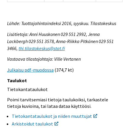
Lähde: Tuottajahintaindeksi 2016, syyskuu. Tilastokeskus
Lisätietoja: Anni Huuskonen 029 551 2992, Jenna
Lackbergh 029 551 3578, Anna-Riikka Pitkänen 029 551
3466,
thi.tilastokeskus@stat.fi
Vastaava tilastojohtaja: Ville Vertanen
Julkaisu pdf-muodossa
(374,7 kt)
Taulukot
Tietokantataulukot
Poimi tarvitsemiasi tietoja taulukoiksi, tarkastele
tietoja kuvioina, tai lataa dataa käyttöösi.
Tietokantataulukot ja niiden muuttujat
Arkistoidut taulukot