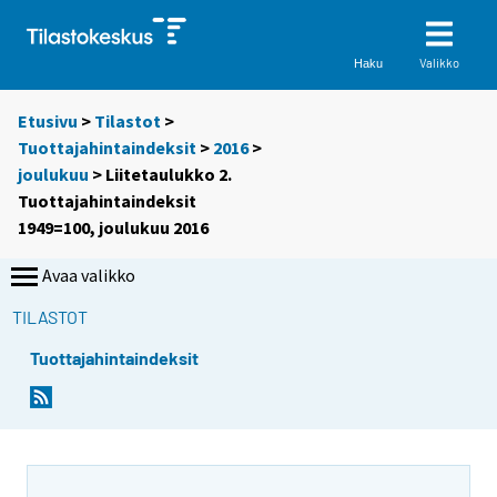
Valikko
Haku
Etusivu
>
Tilastot
>
Tuottajahintaindeksit
>
2016
>
joulukuu
> Liitetaulukko 2.
Tuottajahintaindeksit
1949=100, joulukuu 2016
Avaa valikko
TILASTOT
Tuottajahintaindeksit