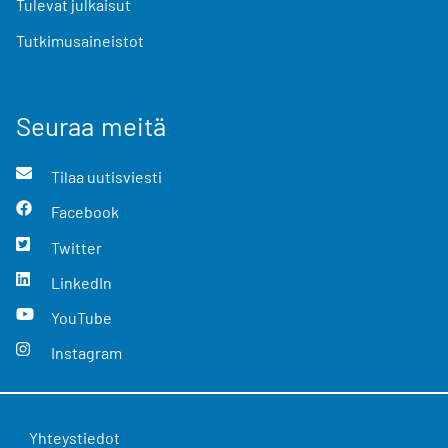
Tulevat julkaisut
Tutkimusaineistot
Seuraa meitä
Tilaa uutisviesti
Facebook
Twitter
LinkedIn
YouTube
Instagram
Yhteystiedot