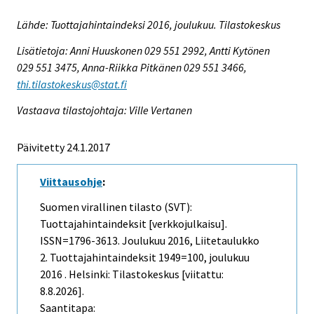
Lähde: Tuottajahintaindeksi 2016, joulukuu. Tilastokeskus
Lisätietoja: Anni Huuskonen 029 551 2992, Antti Kytönen
029 551 3475, Anna-Riikka Pitkänen 029 551 3466,
thi.tilastokeskus@stat.fi
Vastaava tilastojohtaja: Ville Vertanen
Päivitetty 24.1.2017
Viittausohje
:
Suomen virallinen tilasto (SVT):
Tuottajahintaindeksit [verkkojulkaisu].
ISSN=1796-3613.
Joulukuu
2016, Liitetaulukko
2. Tuottajahintaindeksit 1949=100, joulukuu
2016 . Helsinki: Tilastokeskus [viitattu:
8.8.2026].
Saantitapa: