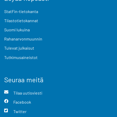
StatFin-tietokanta
Tilastotietokannat
Suomi lukuina
Rahanarvonmuunnin
Tulevat julkaisut
Tutkimusaineistot
Seuraa meitä
Tilaa uutisviesti
Facebook
Twitter