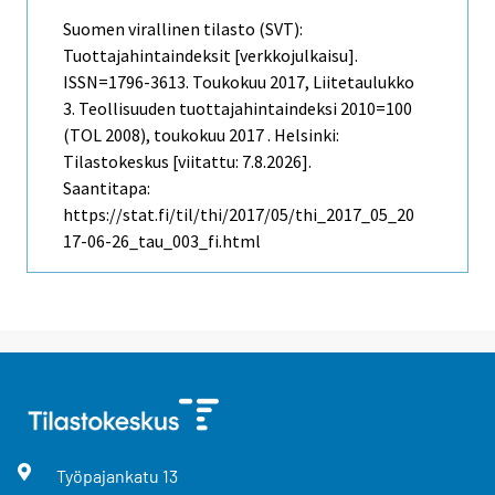
Suomen virallinen tilasto (SVT):
Tuottajahintaindeksit [verkkojulkaisu].
ISSN=1796-3613.
Toukokuu
2017, Liitetaulukko
3. Teollisuuden tuottajahintaindeksi 2010=100
(TOL 2008), toukokuu 2017 . Helsinki:
Tilastokeskus [viitattu: 7.8.2026].
Saantitapa:
https://stat.fi/til/thi/2017/05/thi_2017_05_20
17-06-26_tau_003_fi.html
Työpajankatu
13