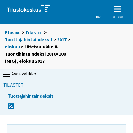
Valikko
Haku
Etusivu
>
Tilastot
>
Tuottajahintaindeksit
>
2017
>
elokuu
> Liitetaulukko 8.
Tuontihintaindeksi 2010=100
(MIG), elokuu 2017
Avaa valikko
TILASTOT
Tuottajahintaindeksit