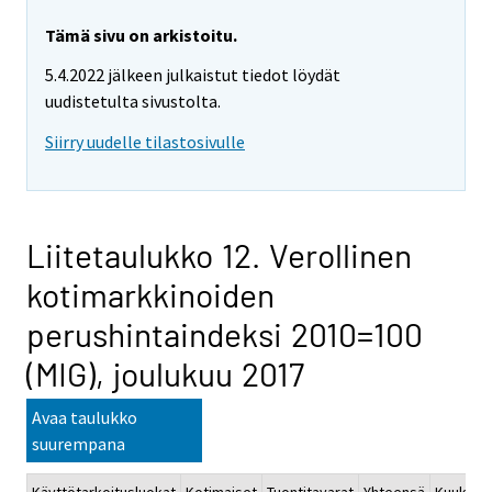
Tämä sivu on arkistoitu.
5.4.2022 jälkeen julkaistut tiedot löydät
uudistetulta sivustolta.
Siirry uudelle tilastosivulle
Liitetaulukko 12. Verollinen
kotimarkkinoiden
perushintaindeksi 2010=100
(MIG), joulukuu 2017
Avaa taulukko
suurempana