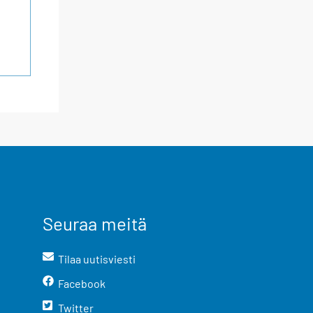
Seuraa meitä
Tilaa uutisviesti
Facebook
Twitter