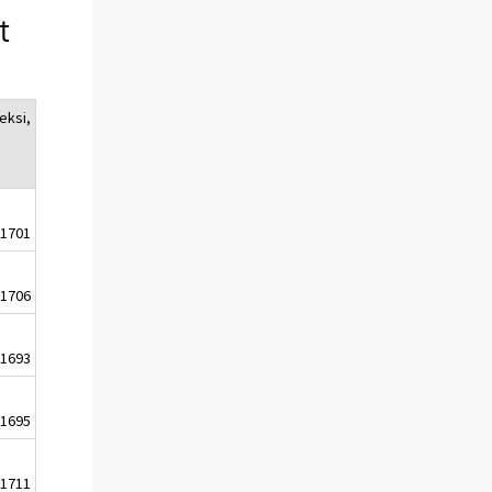
t
eksi,
1701
1706
1693
1695
1711