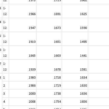
3
1-
12
1966
1691
1625
4
1-
12
1947
1673
1590
5
1-
12
1910
1651
1495
6
1-
12
1865
1603
1441
7
1-
12
1939
1678
1581
8
1
1980
1718
1634
2
1986
1719
1630
3
2000
1738
1636
4
2008
1754
1656