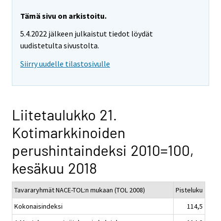
Tämä sivu on arkistoitu.
5.4.2022 jälkeen julkaistut tiedot löydät
uudistetulta sivustolta.
Siirry uudelle tilastosivulle
Liitetaulukko 21.
Kotimarkkinoiden
perushintaindeksi 2010=100,
kesäkuu 2018
Tavararyhmät NACE-TOL:n mukaan (TOL 2008)
Pisteluku
Kokonaisindeksi
114,5