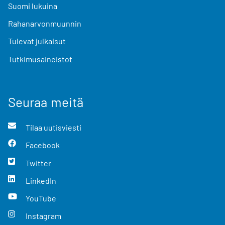
Suomi lukuina
Rahanarvonmuunnin
Tulevat julkaisut
Tutkimusaineistot
Seuraa meitä
Tilaa uutisviesti
Facebook
Twitter
LinkedIn
YouTube
Instagram