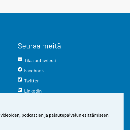
Seuraa meitä
Tilaa uutisviesti
Facebook
Twitter
LinkedIn
YouTube
Instagram
 videoiden, podcastien ja palautepalvelun esittämiseen.