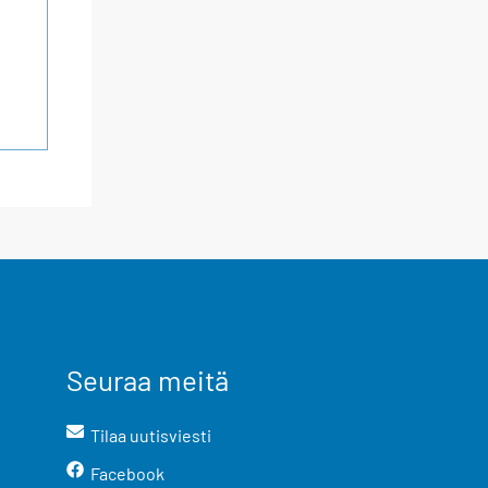
Seuraa meitä
Tilaa uutisviesti
Facebook