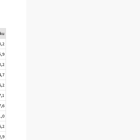
uku
8,2
5,9
8,2
4,7
6,2
7,1
7,6
1,0
6,2
2,9