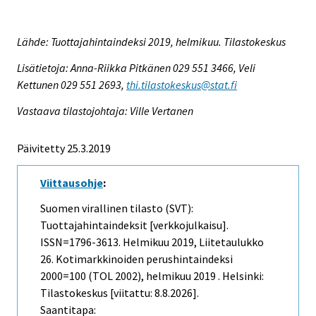
Lähde: Tuottajahintaindeksi 2019, helmikuu. Tilastokeskus
Lisätietoja: Anna-Riikka Pitkänen 029 551 3466, Veli
Kettunen 029 551 2693,
thi.tilastokeskus@stat.fi
Vastaava tilastojohtaja: Ville Vertanen
Päivitetty 25.3.2019
Viittausohje
:
Suomen virallinen tilasto (SVT):
Tuottajahintaindeksit [verkkojulkaisu].
ISSN=1796-3613.
Helmikuu
2019, Liitetaulukko
26. Kotimarkkinoiden perushintaindeksi
2000=100 (TOL 2002), helmikuu 2019 . Helsinki:
Tilastokeskus [viitattu: 8.8.2026].
Saantitapa: