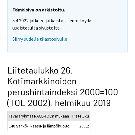
Tämä sivu on arkistoitu.
5.4.2022 jälkeen julkaistut tiedot löydät
uudistetulta sivustolta.
Siirry uudelle tilastosivulle
Liitetaulukko 26.
Kotimarkkinoiden
perushintaindeksi 2000=100
(TOL 2002), helmikuu 2019
Tavararyhmät NACE-TOL:n mukaan
Pisteluku
E40 Sähkö-, kaasu- ja lämpöhuolto
255,2