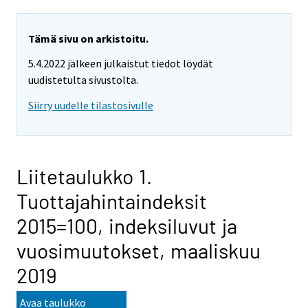
Tämä sivu on arkistoitu.
5.4.2022 jälkeen julkaistut tiedot löydät
uudistetulta sivustolta.
Siirry uudelle tilastosivulle
Liitetaulukko 1.
Tuottajahintaindeksit
2015=100, indeksiluvut ja
vuosimuutokset, maaliskuu
2019
Avaa taulukko