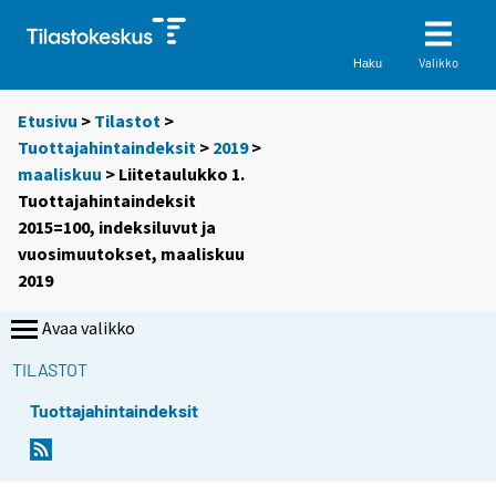
Valikko
Haku
Etusivu
>
Tilastot
>
Tuottajahintaindeksit
>
2019
>
maaliskuu
> Liitetaulukko 1.
Tuottajahintaindeksit
2015=100, indeksiluvut ja
vuosimuutokset, maaliskuu
2019
Avaa valikko
TILASTOT
Tuottajahintaindeksit