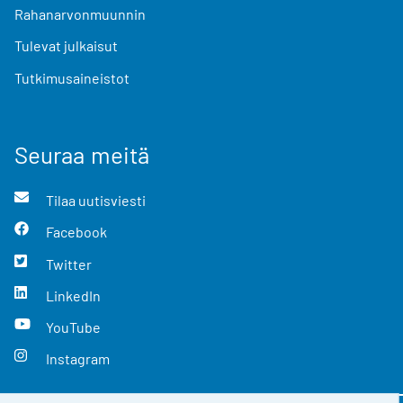
Rahanarvonmuunnin
Tulevat julkaisut
Tutkimusaineistot
Seuraa meitä
Tilaa uutisviesti
Facebook
Twitter
LinkedIn
YouTube
Instagram