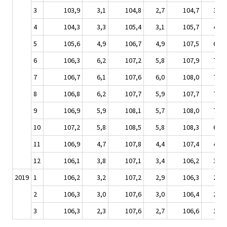
3
103,9
3,1
104,8
2,7
104,7
3,7
4
104,3
3,3
105,4
3,1
105,7
4,0
5
105,6
4,9
106,7
4,9
107,5
6,5
6
106,3
6,2
107,2
5,8
107,9
7,9
7
106,7
6,1
107,6
6,0
108,0
7,7
8
106,8
6,2
107,7
5,9
107,7
7,5
9
106,9
5,9
108,1
5,7
108,0
7,0
10
107,2
5,8
108,5
5,8
108,3
6,4
11
106,9
4,7
107,8
4,4
107,4
4,5
12
106,1
3,8
107,1
3,4
106,2
3,4
2019
1
106,2
3,2
107,2
2,9
106,3
2,7
2
106,3
3,0
107,6
3,0
106,4
2,7
3
106,3
2,3
107,6
2,7
106,6
1,8