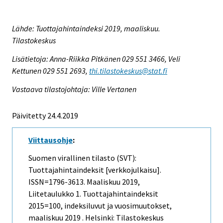
Lähde: Tuottajahintaindeksi 2019, maaliskuu.
Tilastokeskus
Lisätietoja: Anna-Riikka Pitkänen 029 551 3466, Veli
Kettunen 029 551 2693,
thi.tilastokeskus@stat.fi
Vastaava tilastojohtaja: Ville Vertanen
Päivitetty 24.4.2019
Viittausohje
:
Suomen virallinen tilasto (SVT):
Tuottajahintaindeksit [verkkojulkaisu].
ISSN=1796-3613.
Maaliskuu
2019,
Liitetaulukko 1. Tuottajahintaindeksit
2015=100, indeksiluvut ja vuosimuutokset,
maaliskuu 2019 . Helsinki: Tilastokeskus