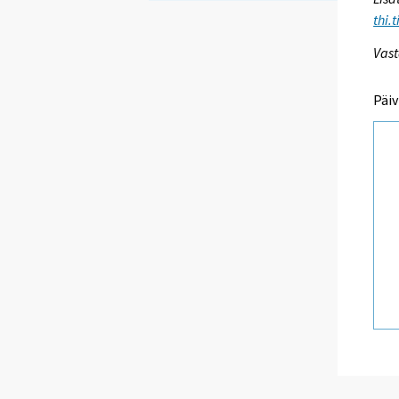
thi.
Vast
Päiv