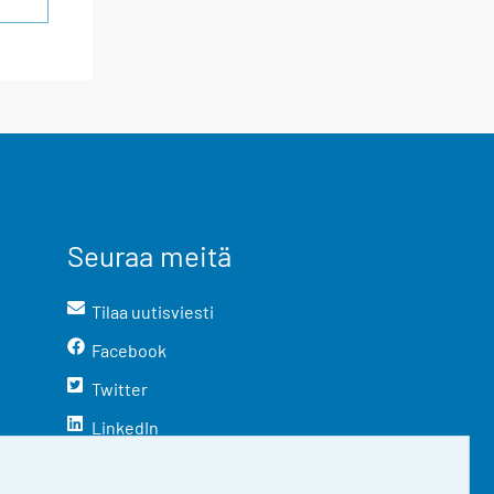
Seuraa meitä
Tilaa uutisviesti
Facebook
Twitter
LinkedIn
YouTube