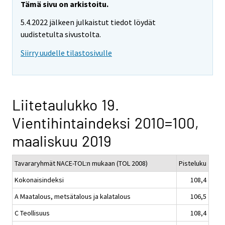
Tämä sivu on arkistoitu.
5.4.2022 jälkeen julkaistut tiedot löydät
uudistetulta sivustolta.
Siirry uudelle tilastosivulle
Liitetaulukko 19.
Vientihintaindeksi 2010=100,
maaliskuu 2019
Tavararyhmät NACE-TOL:n mukaan (TOL 2008)
Pisteluku
Kokonaisindeksi
108,4
A Maatalous, metsätalous ja kalatalous
106,5
C Teollisuus
108,4