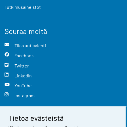
Tutkimusaineistot
Seuraa meitä
Tilaa uutisviesti
Facebook
Twitter
LinkedIn
YouTube
Instagram
Tietoa evästeistä
Yhteystiedot