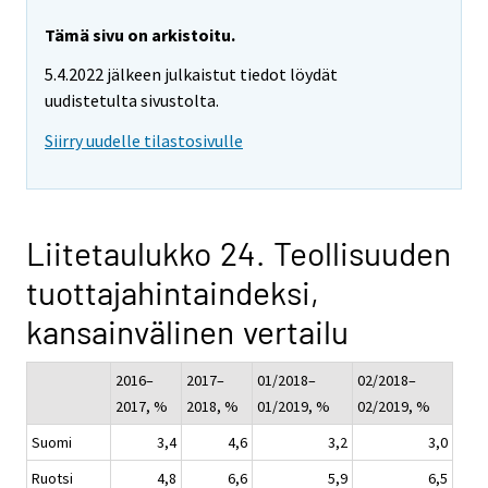
Tämä sivu on arkistoitu.
5.4.2022 jälkeen julkaistut tiedot löydät
uudistetulta sivustolta.
Siirry uudelle tilastosivulle
Liitetaulukko 24. Teollisuuden
tuottajahintaindeksi,
kansainvälinen vertailu
2016–
2017–
01/2018–
02/2018–
2017, %
2018, %
01/2019, %
02/2019, %
Suomi
3,4
4,6
3,2
3,0
Ruotsi
4,8
6,6
5,9
6,5