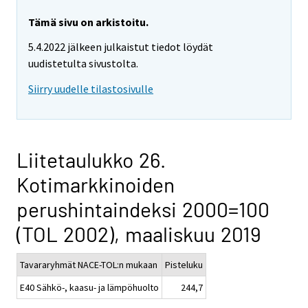
Tämä sivu on arkistoitu.
5.4.2022 jälkeen julkaistut tiedot löydät
uudistetulta sivustolta.
Siirry uudelle tilastosivulle
Liitetaulukko 26.
Kotimarkkinoiden
perushintaindeksi 2000=100
(TOL 2002), maaliskuu 2019
Tavararyhmät NACE-TOL:n mukaan
Pisteluku
E40 Sähkö-, kaasu- ja lämpöhuolto
244,7