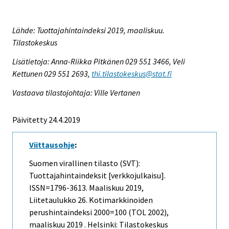
Lähde: Tuottajahintaindeksi 2019, maaliskuu.
Tilastokeskus
Lisätietoja: Anna-Riikka Pitkänen 029 551 3466, Veli
Kettunen 029 551 2693,
thi.tilastokeskus@stat.fi
Vastaava tilastojohtaja: Ville Vertanen
Päivitetty 24.4.2019
Viittausohje
:
Suomen virallinen tilasto (SVT):
Tuottajahintaindeksit [verkkojulkaisu].
ISSN=1796-3613.
Maaliskuu
2019,
Liitetaulukko 26. Kotimarkkinoiden
perushintaindeksi 2000=100 (TOL 2002),
maaliskuu 2019 . Helsinki: Tilastokeskus