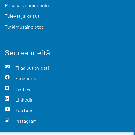
Rahanarvonmuunnin
Tulevat julkaisut
Tutkimusaineistot
Seuraa meitä
Tilaa uutisviesti
Facebook
Twitter
LinkedIn
YouTube
Instagram