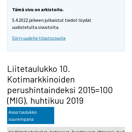
Tämä sivu on arkistoitu.
5.4.2022 jälkeen julkaistut tiedot löydät
uudistetulta sivustolta.
Siirry uudelle tilastosivulle
Liitetaulukko 10.
Kotimarkkinoiden
perushintaindeksi 2015=100
(MIG), huhtikuu 2019
Avaa taulukko
suurempana