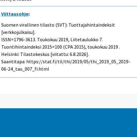
Viittausohje
:
Suomen virallinen tilasto (SVT): Tuottajahintaindeksit
[verkkojulkaisu].
ISSN=1796-3613.
Toukokuu
2019, Liitetaulukko 7.
Tuontihintaindeksi 2015=100 (CPA 2015), toukokuu 2019 .
Helsinki: Tilastokeskus [viitattu: 6.8.2026].
Saantitapa: https://stat.fi/til/thi/2019/05/thi_2019_05_2019-
06-24_tau_007_fi.html