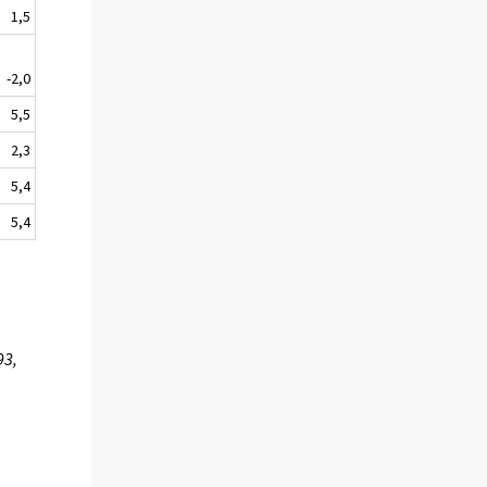
1,5
-2,0
5,5
2,3
5,4
5,4
93,