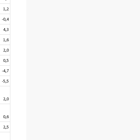
1,2
-0,4
4,3
1,6
2,0
0,5
-4,7
-5,5
2,0
0,6
2,5