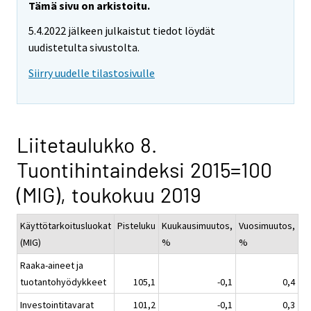
Tämä sivu on arkistoitu.
5.4.2022 jälkeen julkaistut tiedot löydät
uudistetulta sivustolta.
Siirry uudelle tilastosivulle
Liitetaulukko 8.
Tuontihintaindeksi 2015=100
(MIG), toukokuu 2019
Käyttötarkoitusluokat
Pisteluku
Kuukausimuutos,
Vuosimuutos,
(MIG)
%
%
Raaka-aineet ja
tuotantohyödykkeet
105,1
-0,1
0,4
Investointitavarat
101,2
-0,1
0,3