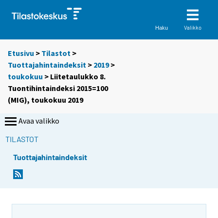
Valikko
Haku
Etusivu
>
Tilastot
>
Tuottajahintaindeksit
>
2019
>
toukokuu
> Liitetaulukko 8.
Tuontihintaindeksi 2015=100
(MIG), toukokuu 2019
Avaa valikko
TILASTOT
Tuottajahintaindeksit