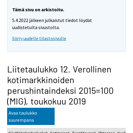
Tämä sivu on arkistoitu.
5.4.2022 jälkeen julkaistut tiedot löydät
uudistetulta sivustolta.
Siirry uudelle tilastosivulle
Liitetaulukko 12. Verollinen
kotimarkkinoiden
perushintaindeksi 2015=100
(MIG), toukokuu 2019
Avaa taulukko
suurempana