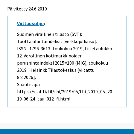
Päivitetty 24.6.2019
Viittausohje
:
Suomen virallinen tilasto (SVT):
Tuottajahintaindeksit [verkkojulkaisu].
ISSN=1796-3613.
Toukokuu
2019, Liitetaulukko
12. Verollinen kotimarkkinoiden
perushintaindeksi 2015=100 (MIG), toukokuu
2019 . Helsinki: Tilastokeskus [viitattu:
8.8.2026].
Saantitapa:
https://stat.fi/til/thi/2019/05/thi_2019_05_20
19-06-24_tau_012_fi.html