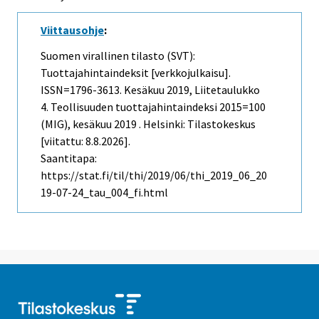
Viittausohje
:
Suomen virallinen tilasto (SVT):
Tuottajahintaindeksit [verkkojulkaisu].
ISSN=1796-3613.
Kesäkuu
2019, Liitetaulukko
4. Teollisuuden tuottajahintaindeksi 2015=100
(MIG), kesäkuu 2019 . Helsinki: Tilastokeskus
[viitattu: 8.8.2026].
Saantitapa:
https://stat.fi/til/thi/2019/06/thi_2019_06_20
19-07-24_tau_004_fi.html