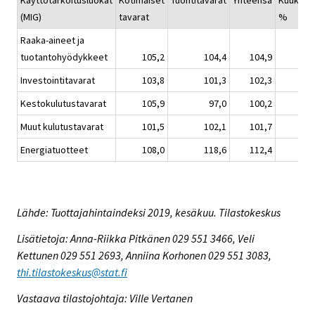
Käyttötarkoitusluokat
Kotimaiset
Tuontitavarat
Yhteensä
Kuukaus
(MIG)
tavarat
%
Raaka-aineet ja
tuotantohyödykkeet
105,2
104,4
104,9
Investointitavarat
103,8
101,3
102,3
Kestokulutustavarat
105,9
97,0
100,2
Muut kulutustavarat
101,5
102,1
101,7
Energiatuotteet
108,0
118,6
112,4
Lähde: Tuottajahintaindeksi 2019, kesäkuu. Tilastokeskus
Lisätietoja: Anna-Riikka Pitkänen 029 551 3466, Veli
Kettunen 029 551 2693, Anniina Korhonen 029 551 3083,
thi.tilastokeskus@stat.fi
Vastaava tilastojohtaja: Ville Vertanen