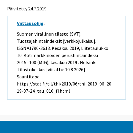
Päivitetty 24.7.2019
Viittausohje
:
Suomen virallinen tilasto (SVT):
Tuottajahintaindeksit [verkkojulkaisu].
ISSN=1796-3613.
Kesäkuu
2019, Liitetaulukko
10. Kotimarkkinoiden perushintaindeksi
2015=100 (MIG), kesäkuu 2019 . Helsinki:
Tilastokeskus [viitattu: 10.8.2026].
Saantitapa:
https://stat.fi/til/thi/2019/06/thi_2019_06_20
19-07-24_tau_010_fi.html