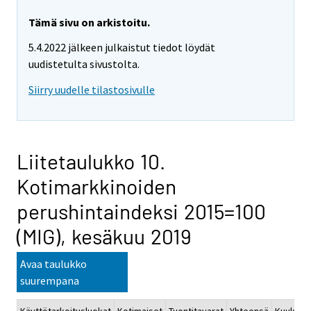
Tämä sivu on arkistoitu.
5.4.2022 jälkeen julkaistut tiedot löydät
uudistetulta sivustolta.
Siirry uudelle tilastosivulle
Liitetaulukko 10.
Kotimarkkinoiden
perushintaindeksi 2015=100
(MIG), kesäkuu 2019
Avaa taulukko
suurempana