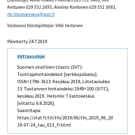
Kettunen 029 551 2693, Anniina Korhonen 029 551 3083,
thi.tilastokeskus@stat.fi
Vastaava tilastojohtaja: Ville Vertanen
Päivitetty 24.7.2019
Viittausohje
:
Suomen virallinen tilasto (SVT):
Tuottajahintaindeksit [verkkojulkaisu].
ISSN=1796-3613.
Kesäkuu
2019, Liitetaulukko
13. Tuotannon hintaindeksi 1949=100 (SITC),
kesäkuu 2019 . Helsinki: Tilastokeskus
[viitattu: 6.8.2026].
Saantitapa:
https://stat.fi/til/thi/2019/06/thi_2019_06_20
19-07-24_tau_013_fi.html