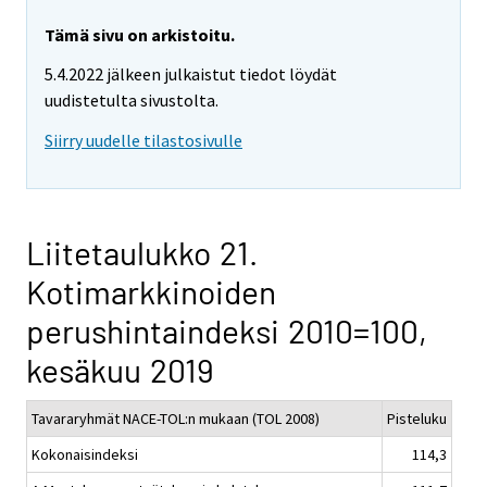
Tämä sivu on arkistoitu.
5.4.2022 jälkeen julkaistut tiedot löydät
uudistetulta sivustolta.
Siirry uudelle tilastosivulle
Liitetaulukko 21.
Kotimarkkinoiden
perushintaindeksi 2010=100,
kesäkuu 2019
Tavararyhmät NACE-TOL:n mukaan (TOL 2008)
Pisteluku
Kokonaisindeksi
114,3