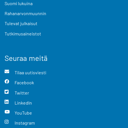
Suomi lukuina
Rahanarvonmuunnin
Tulevat julkaisut
Tutkimusaineistot
Seuraa meitä
Tilaa uutisviesti
Facebook
Twitter
LinkedIn
YouTube
Instagram