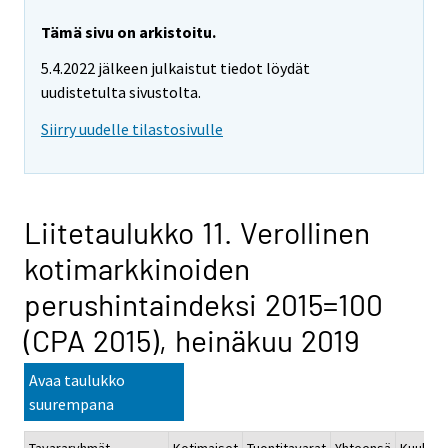
Tämä sivu on arkistoitu.
5.4.2022 jälkeen julkaistut tiedot löydät
uudistetulta sivustolta.
Siirry uudelle tilastosivulle
Liitetaulukko 11. Verollinen
kotimarkkinoiden
perushintaindeksi 2015=100
(CPA 2015), heinäkuu 2019
Avaa taulukko
suurempana