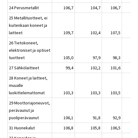
24 Perusmetallit
106,7
104,7
106,7
25 Metallituotteet, ei
kuitenkaan koneet ja
laitteet
109,7
102,4
107,5
26 Tietokoneet,
elektroniset ja optiset
tuotteet
105,0
97,9
98,3
27 Sähkölaitteet
99,4
102,2
101,6
28 Koneet ja laitteet,
muualle
luokittelemattomat
103,3
103,3
103,5
29 Moottoriajoneuvot,
perävaunut ja
puoliperävaunut
106,1
91,8
92,9
31 Huonekalut
106,8
105,8
106,5