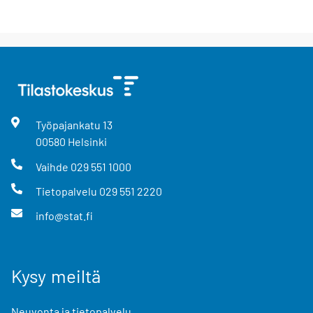
Työpajankatu
13
00580
Helsinki
Vaihde
029 551 1000
Tietopalvelu
029 551 2220
info@stat.fi
Kysy meiltä
Neuvonta ja tietopalvelu