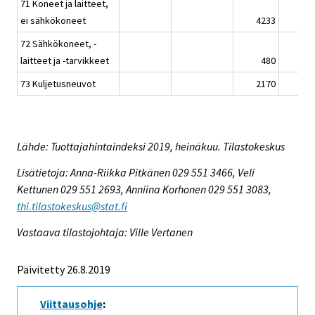
71 Koneet ja laitteet,
ei sähkökoneet
4233
72 Sähkökoneet, -
laitteet ja -tarvikkeet
480
73 Kuljetusneuvot
2170
Lähde: Tuottajahintaindeksi 2019, heinäkuu. Tilastokeskus
Lisätietoja: Anna-Riikka Pitkänen 029 551 3466, Veli
Kettunen 029 551 2693, Anniina Korhonen 029 551 3083,
thi.tilastokeskus@stat.fi
Vastaava tilastojohtaja: Ville Vertanen
Päivitetty 26.8.2019
Viittausohje
: