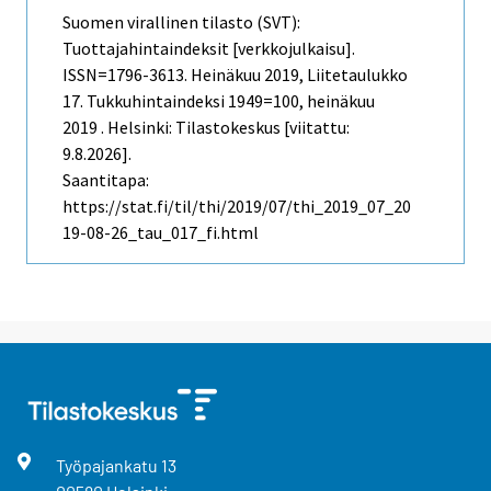
Suomen virallinen tilasto (SVT):
Tuottajahintaindeksit [verkkojulkaisu].
ISSN=1796-3613.
Heinäkuu
2019, Liitetaulukko
17. Tukkuhintaindeksi 1949=100, heinäkuu
2019 . Helsinki: Tilastokeskus [viitattu:
9.8.2026].
Saantitapa:
https://stat.fi/til/thi/2019/07/thi_2019_07_20
19-08-26_tau_017_fi.html
Työpajankatu
13