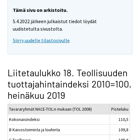
Tämä sivu on arkistoitu.
5.4.2022 jälkeen julkaistut tiedot löydät
uudistetulta sivustolta.
Siirry uudelle tilastosivulle
Liitetaulukko 18. Teollisuuden
tuottajahintaindeksi 2010=100,
heinäkuu 2019
Tavararyhmät NACE-TOL:n mukaan (TOL 2008)
Pisteluku
Kokonaisindeksi
110,5
B Kaivostoiminta ja louhinta
109,8