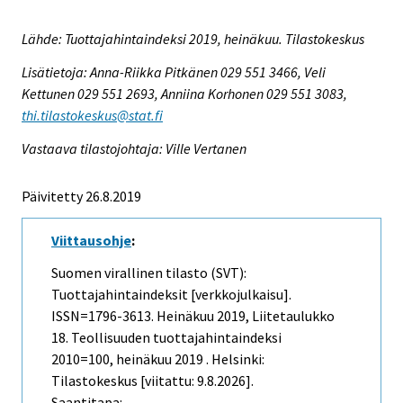
Lähde: Tuottajahintaindeksi 2019, heinäkuu. Tilastokeskus
Lisätietoja: Anna-Riikka Pitkänen 029 551 3466, Veli
Kettunen 029 551 2693, Anniina Korhonen 029 551 3083,
thi.tilastokeskus@stat.fi
Vastaava tilastojohtaja: Ville Vertanen
Päivitetty 26.8.2019
Viittausohje
:
Suomen virallinen tilasto (SVT):
Tuottajahintaindeksit [verkkojulkaisu].
ISSN=1796-3613.
Heinäkuu
2019, Liitetaulukko
18. Teollisuuden tuottajahintaindeksi
2010=100, heinäkuu 2019 . Helsinki:
Tilastokeskus [viitattu: 9.8.2026].
Saantitapa: