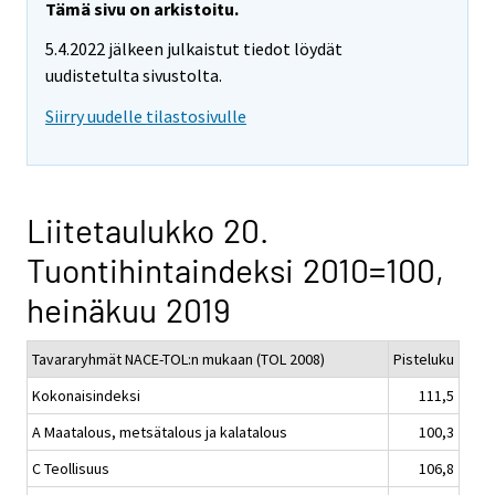
Tämä sivu on arkistoitu.
5.4.2022 jälkeen julkaistut tiedot löydät
uudistetulta sivustolta.
Siirry uudelle tilastosivulle
Liitetaulukko 20.
Tuontihintaindeksi 2010=100,
heinäkuu 2019
Tavararyhmät NACE-TOL:n mukaan (TOL 2008)
Pisteluku
Kokonaisindeksi
111,5
A Maatalous, metsätalous ja kalatalous
100,3
C Teollisuus
106,8