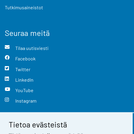
Tutkimusaineistot
Seuraa meitä
Tilaa uutisviesti
Facebook
Twitter
LinkedIn
YouTube
Instagram
Tietoa evästeistä
Yhteystiedot