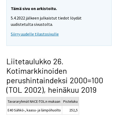
Tämä sivu on arkistoitu.
5.4.2022 jälkeen julkaistut tiedot löydät
uudistetulta sivustolta.
Siirry uudelle tilastosivulle
Liitetaulukko 26.
Kotimarkkinoiden
perushintaindeksi 2000=100
(TOL 2002), heinäkuu 2019
Tavararyhmät NACE-TOL:n mukaan
Pisteluku
E40 Sähkö-, kaasu- ja lämpöhuolto
252,5