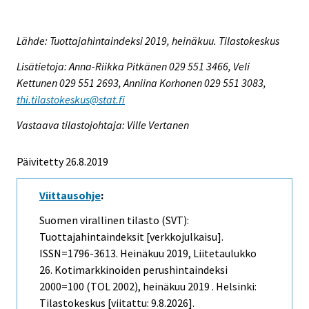
Lähde: Tuottajahintaindeksi 2019, heinäkuu. Tilastokeskus
Lisätietoja: Anna-Riikka Pitkänen 029 551 3466, Veli
Kettunen 029 551 2693, Anniina Korhonen 029 551 3083,
thi.tilastokeskus@stat.fi
Vastaava tilastojohtaja: Ville Vertanen
Päivitetty 26.8.2019
Viittausohje
:
Suomen virallinen tilasto (SVT):
Tuottajahintaindeksit [verkkojulkaisu].
ISSN=1796-3613.
Heinäkuu
2019, Liitetaulukko
26. Kotimarkkinoiden perushintaindeksi
2000=100 (TOL 2002), heinäkuu 2019 . Helsinki:
Tilastokeskus [viitattu: 9.8.2026].