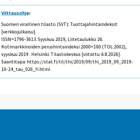
Viittausohje
:
Suomen virallinen tilasto (SVT): Tuottajahintaindeksit
[verkkojulkaisu].
ISSN=1796-3613.
Syyskuu
2019, Liitetaulukko 26.
Kotimarkkinoiden perushintaindeksi 2000=100 (TOL 2002),
syyskuu 2019 . Helsinki: Tilastokeskus [viitattu: 6.8.2026].
Saantitapa: https://stat.fi/til/thi/2019/09/thi_2019_09_2019-
10-24_tau_026_fi.html