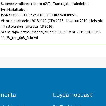
Suomen virallinen tilasto (SVT): Tuottajahintaindeksit
[verkkojulkaisu].
ISSN=1796-3613.
Lokakuu
2019, Liitetaulukko 5.
Vientihintaindeksi 2015=100 (CPA 2015), lokakuu 2019 . Helsinki:
Tilastokeskus [viitattu: 7.8.2026].
Saantitapa: https://stat.fi/til/thi/2019/10/thi_2019_10_2019-
11-25_tau_005_fi.html
meiltä
Löydä nopeasti