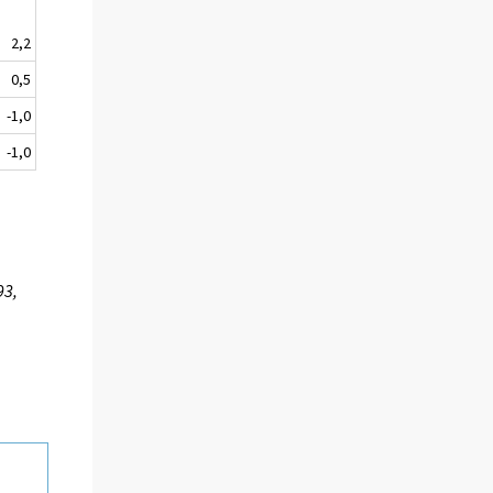
2,2
0,5
-1,0
-1,0
93,