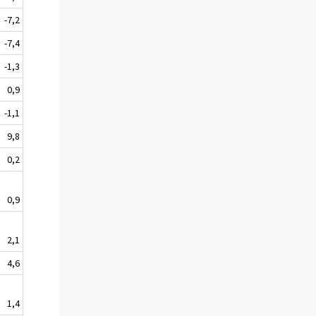
-7,2
-7,4
-1,3
0,9
-1,1
9,8
0,2
0,9
2,1
4,6
1,4