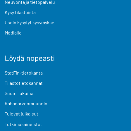
Neuvonta ja tietopalvelu
Kysy tilastoista
Usein kysytyt kysymykset
Medialle
Löydä nopeasti
StatFin-tietokanta
Tilastotietokannat
Suomi lukuina
Rahanarvonmuunnin
Tulevat julkaisut
Tutkimusaineistot