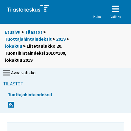
Valikko
Haku
Etusivu
>
Tilastot
>
Tuottajahintaindeksit
>
2019
>
lokakuu
> Liitetaulukko 20.
Tuontihintaindeksi 2010=100,
lokakuu 2019
Avaa valikko
TILASTOT
Tuottajahintaindeksit