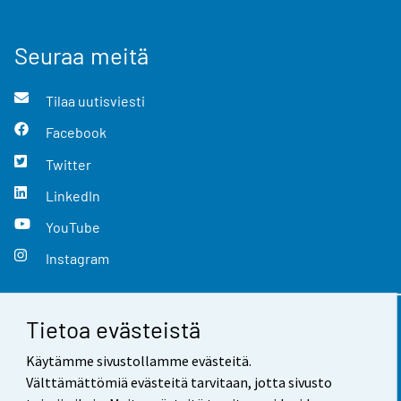
Seuraa meitä
Tilaa uutisviesti
Facebook
Twitter
LinkedIn
YouTube
Instagram
Tietoa evästeistä
Yhteystiedot
Käytämme sivustollamme evästeitä.
Palaute
Välttämättömiä evästeitä tarvitaan, jotta sivusto