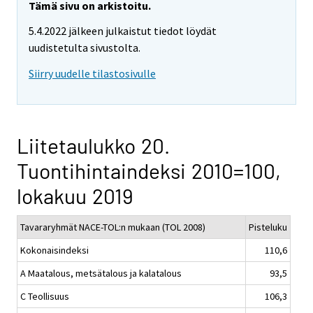
Tämä sivu on arkistoitu.
5.4.2022 jälkeen julkaistut tiedot löydät
uudistetulta sivustolta.
Siirry uudelle tilastosivulle
Liitetaulukko 20.
Tuontihintaindeksi 2010=100,
lokakuu 2019
Tavararyhmät NACE-TOL:n mukaan (TOL 2008)
Pisteluku
Kokonaisindeksi
110,6
A Maatalous, metsätalous ja kalatalous
93,5
C Teollisuus
106,3