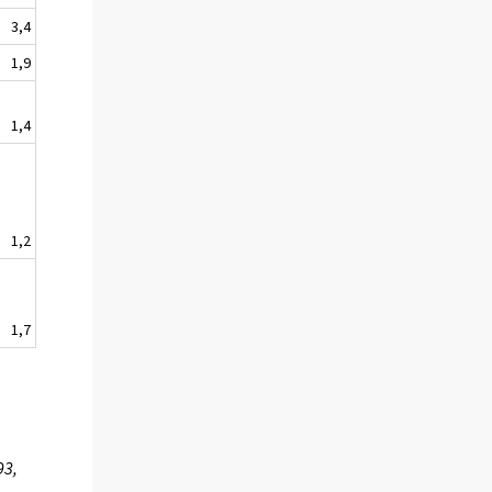
3,4
1,9
1,4
1,2
1,7
93,