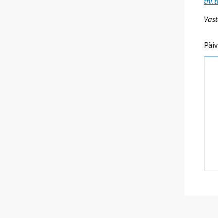
thi.
Vast
Päiv