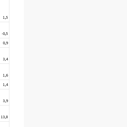
1,5
-0,5
0,9
3,4
1,6
1,4
3,9
13,8