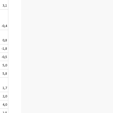
3,1
-0,4
0,8
-1,8
-0,5
5,0
5,8
1,7
2,0
4,0
2,5