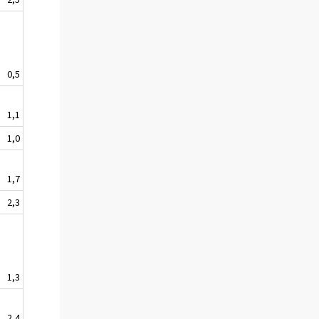
0,5
1,1
1,0
1,7
2,3
1,3
2,4