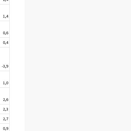
1,4
0,6
0,4
-3,9
1,0
2,6
2,3
2,7
0,9