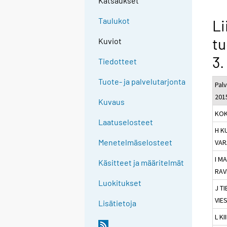
Katsaukset
Taulukot
Li
tu
Kuviot
3.
Tiedotteet
Tuote- ja palvelutarjonta
Palv
201
Kuvaus
KOK
Laatuselosteet
H K
Menetelmäselosteet
VAR
I M
Käsitteet ja määritelmät
RAV
Luokitukset
J T
VIE
Lisätietoja
L K